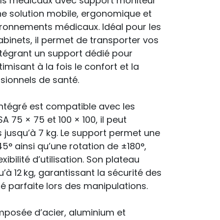
ils médicaux avec support moniteur
une solution mobile, ergonomique et
ironnements médicaux. Idéal pour les
cabinets, il permet de transporter vos
tégrant un support dédié pour
timisant à la fois le confort et la
sionnels de santé.
ntégré est compatible avec les
 75 × 75 et 100 × 100, il peut
s jusqu’à 7 kg. Le support permet une
45° ainsi qu’une rotation de ±180°,
ibilité d’utilisation. Son plateau
’à 12 kg, garantissant la sécurité des
té parfaite lors des manipulations.
omposée d’acier, aluminium et