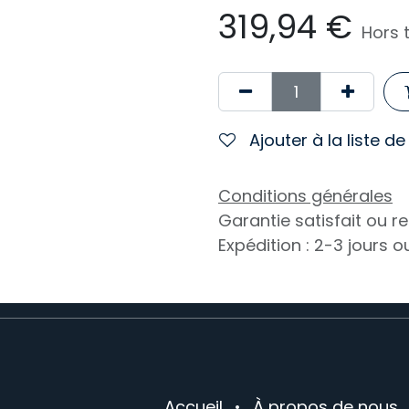
319,94
€
Hors 
Ajouter à la liste d
Conditions générales
Garantie satisfait ou 
Expédition : 2-3 jours 
Accueil
•
À propos de nous