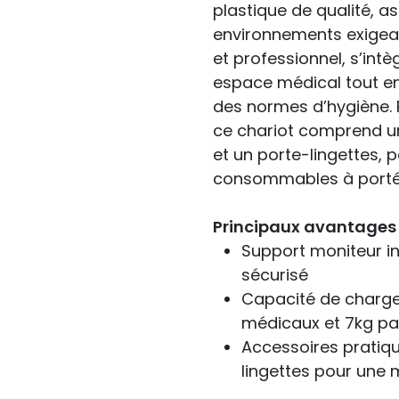
plastique de qualité, as
environnements exigean
et professionnel, s’in
espace médical tout en f
des normes d’hygiène. P
ce chariot comprend u
et un porte-lingettes, 
consommables à porté
Principaux avantages 
Support moniteur in
sécurisé
Capacité de charge
médicaux et 7kg pa
Accessoires pratiqu
lingettes pour une 