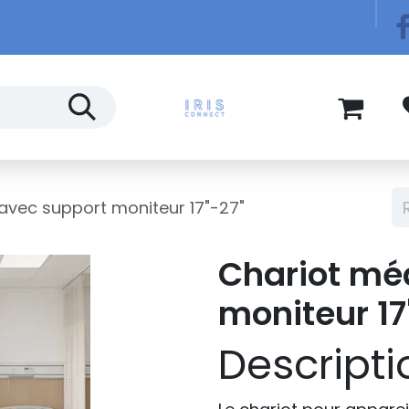
Télécom
Blog
avec support moniteur 17"-27"
Chariot mé
moniteur 17
Descripti