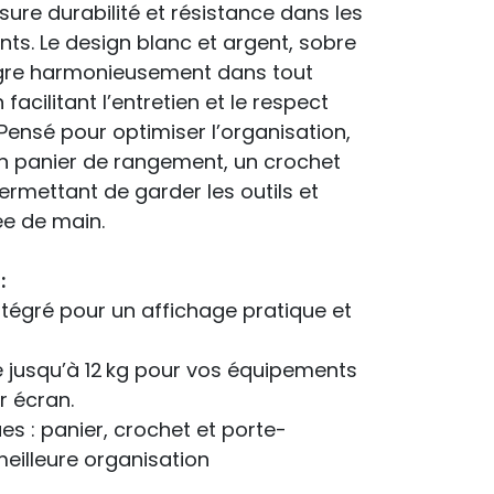
sure durabilité et résistance dans les
ts. Le design blanc et argent, sobre
tègre harmonieusement dans tout
acilitant l’entretien et le respect
ensé pour optimiser l’organisation,
n panier de rangement, un crochet
permettant de garder les outils et
e de main.
:
tégré pour un affichage pratique et
 jusqu’à 12 kg pour vos équipements
r écran.
es : panier, crochet et porte-
meilleure organisation