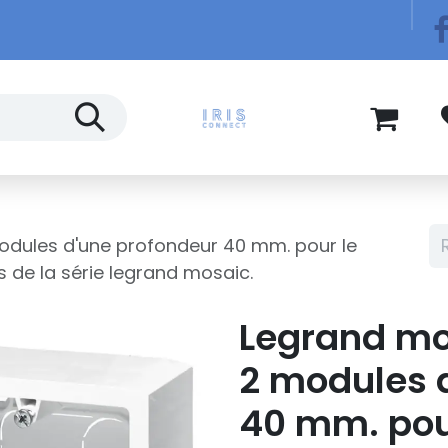
Télécom
Blog
modules d'une profondeur 40 mm. pour le
s de la série legrand mosaic.
Legrand mos
2 modules 
40 mm. pou