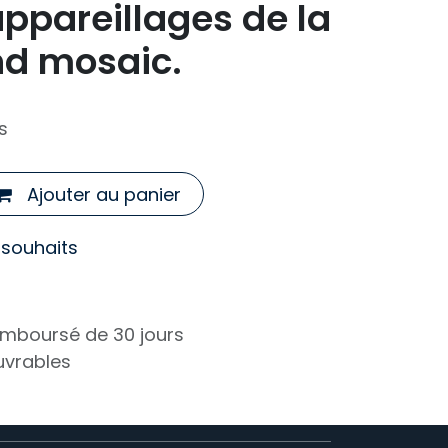
 appareillages de la
nd mosaic.
s
Ajouter au panier
e souhaits
remboursé de 30 jours
ouvrables