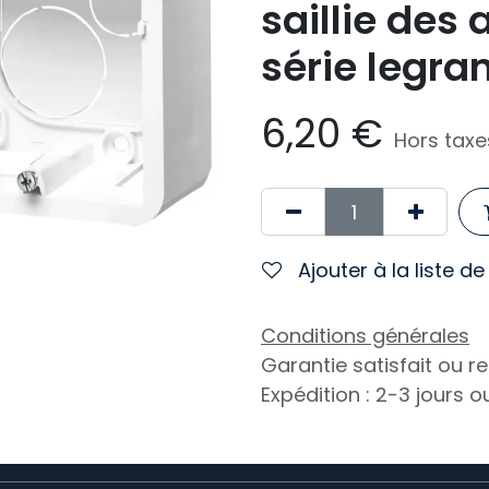
saillie des
série legra
6,20
€
Hors taxe
Ajouter à la liste d
Conditions générales
Garantie satisfait ou 
Expédition : 2-3 jours 