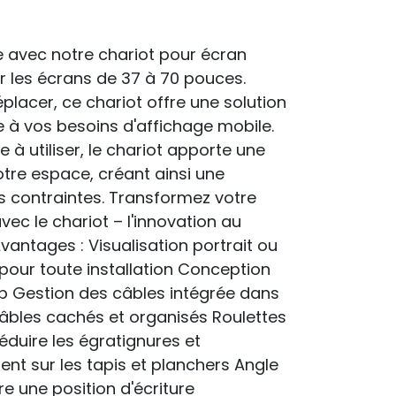
 avec notre chariot pour écran
r les écrans de 37 à 70 pouces.
éplacer, ce chariot offre une solution
 à vos besoins d'affichage mobile.
e à utiliser, le chariot apporte une
votre espace, créant ainsi une
s contraintes. Transformez votre
ec le chariot – l'innovation au
Avantages : Visualisation portrait ou
pour toute installation Conception
p Gestion des câbles intégrée dans
câbles cachés et organisés Roulettes
duire les égratignures et
nt sur les tapis et planchers Angle
fre une position d'écriture