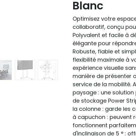
Blanc
Optimisez votre espace
collaboratif, conçu pou
Polyvalent et facile à d
élégante pour répondre
Robuste, fiable et simpl
flexibilité maximale à 
expérience visuelle san
manière de présenter av
service de la mobilité. 
paysage : une solution 
de stockage Power Stri
la colonne : garde les 
à capuchon : peuvent ré
fonctionnent parfaiteme
d'inclinaison de 5 ° : of