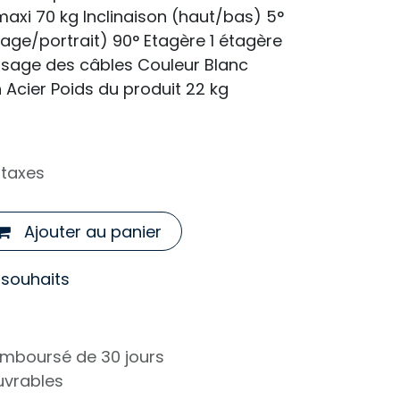
xi 70 kg Inclinaison (haut/bas) 5°
sage/portrait) 90° Etagère 1 étagère
ssage des câbles Couleur Blanc
 Acier Poids du produit 22 kg
 taxes
Ajouter au panier
e souhaits
remboursé de 30 jours
ouvrables