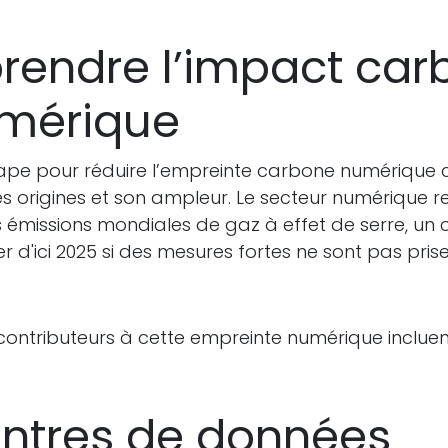
endre l’impact car
mérique
ape pour réduire l’empreinte carbone numérique c
 origines et son ampleur. Le secteur numérique r
 émissions mondiales de gaz à effet de serre, un c
r d'ici 2025 si des mesures fortes ne sont pas prise
contributeurs à cette empreinte numérique incluent
entres de données