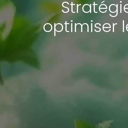
Stratég
optimiser 