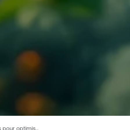
bilan carbone numérique