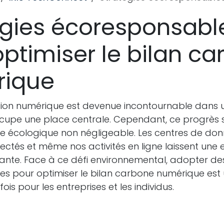
égies écoresponsabl
ptimiser le bilan c
rique
tion numérique est devenue incontournable dans 
ccupe une place centrale. Cependant, ce progrè
e écologique non négligeable. Les centres de donn
ectés et même nos activités en ligne laissent une
ante. Face à ce défi environnemental, adopter des
s pour optimiser le bilan carbone numérique es
 fois pour les entreprises et les individus.