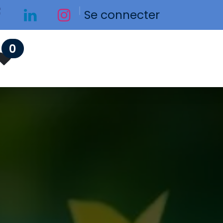
Se connecter
0