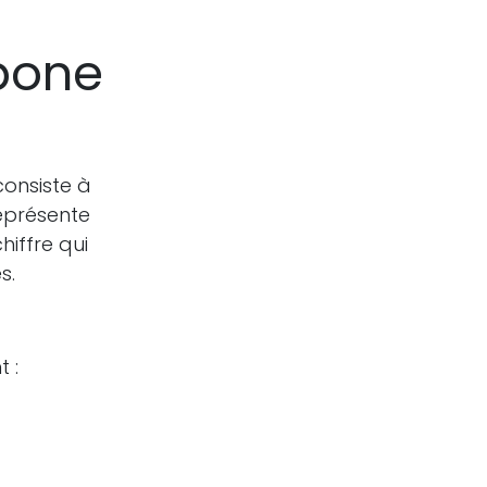
bone
onsiste à
eprésente
hiffre qui
s.
 :