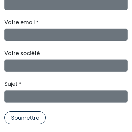
Votre email
*
Votre société
Sujet
*
Soumettre