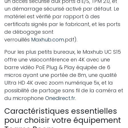
un accès sécurisé aux ports d'E/S, TPM 2.0, et
un démarrage sécurisé activé par défaut. Le
matériel est vérifié par rapport à des
certificats signés par le fabricant, et les ports
de débogage sont
verrouillés
Maxhub.com
.pdf).
Pour les plus petits bureaux, le Maxhub UC S15
offre une visioconférence en 4K avec une
barre vidéo PoE Plug & Play équipée de 6
micros ayant une portée de 8m, une qualité
Ultra HD 4K avec zoom numérique 5x, et la
possibilité de partage sans fil de la caméra et
du microphone
Onedirect.fr
.
Caractéristiques essentielles
pour choisir votre équipement