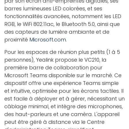
par son écran anti-empreintes digitales, ses
barres lumineuses LED colorées, et ses
fonctionnalités avancées, notamment les LED
RGB, le WiFi 802.11ac, le Bluetooth 5.0, ainsi que
des capteurs de lumière ambiante et de
proximité
Microsoft.com
.
Pour les espaces de réunion plus petits (1 à 5
personnes), Yealink propose le VC210, la
première barre de collaboration pour
Microsoft Teams disponible sur le marché. Ce
dispositif offre une expérience Teams simple
et intuitive, optimisée pour les écrans tactiles. Il
est facile à déployer et à gérer, nécessitant un
câblage minimal, et intègre des microphones,
des haut-parleurs et une caméra. L'appareil
peut être géré à distance via le Centre