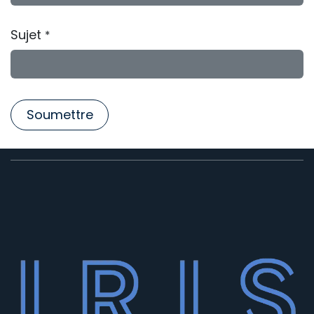
Sujet
*
Soumettre