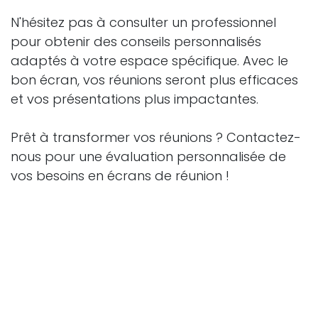
N'hésitez pas à consulter un professionnel
pour obtenir des conseils personnalisés
adaptés à votre espace spécifique. Avec le
bon écran, vos réunions seront plus efficaces
et vos présentations plus impactantes.
Prêt à transformer vos réunions ? Contactez-
nous pour une évaluation personnalisée de
vos besoins en écrans de réunion !
Citations:
[1]
https://www.blogdumoderateur.com/seo-
5-conseils-ameliorer-referencement-naturel-
2025/
[2]
https://www.redacteur.com/blog/tendances-