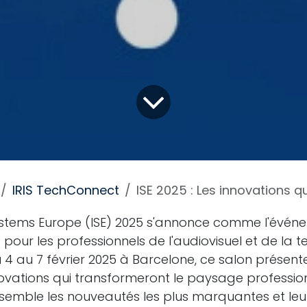
IRIS TechConnect
ISE 2025 : Les innovations qui révolutionneront 
ystems Europe (ISE) 2025 s'annonce comme l'évén
pour les professionnels de l'audiovisuel et de la 
u 4 au 7 février 2025 à Barcelone, ce salon présen
novations qui transformeront le paysage profession
emble les nouveautés les plus marquantes et leu