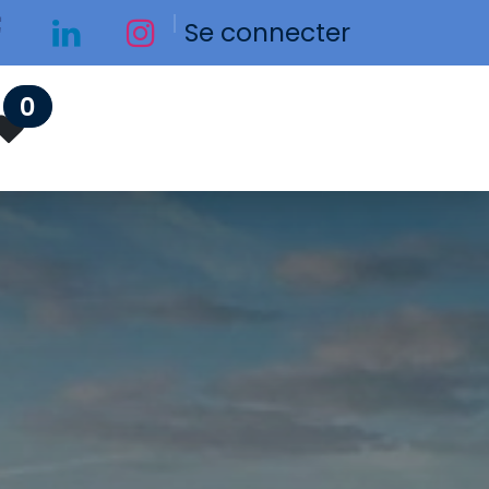
Se connecter
0