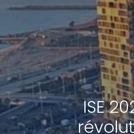
ISE 20
révolu