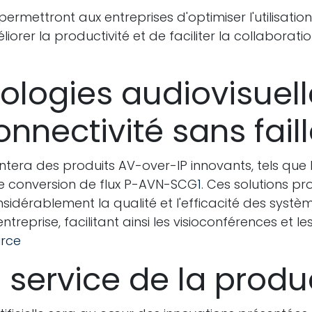
rmettront aux entreprises d'optimiser l'utilisation
iorer la productivité et de faciliter la collaboratio
logies audiovisuelle
nnectivité sans fail
ntera des produits AV-over-IP innovants, tels que 
de conversion de flux P-AVN-SCG
1
. Ces solutions p
sidérablement la qualité et l'efficacité des systè
ntreprise, facilitant ainsi les visioconférences et l
rce
u service de la produ