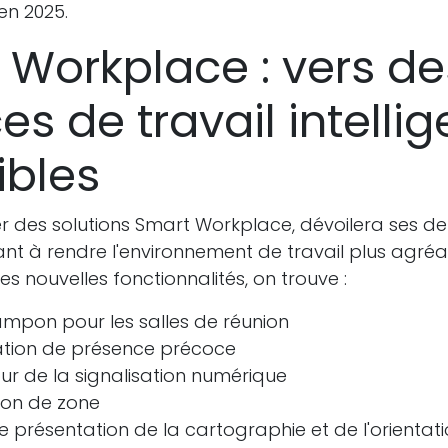
en 2025.
 Workplace : vers de
s de travail intellig
xibles
r des solutions Smart Workplace, dévoilera ses de
ant à rendre l'environnement de travail plus agréab
les nouvelles fonctionnalités, on trouve :
mpon pour les salles de réunion
ation de présence précoce
our de la signalisation numérique
ion de zone
e présentation de la cartographie et de l'orientat