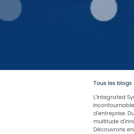
Tous les blogs
L'Integrated S
incontournable 
d'entreprise. D
multitude d'in
Découvrons ens