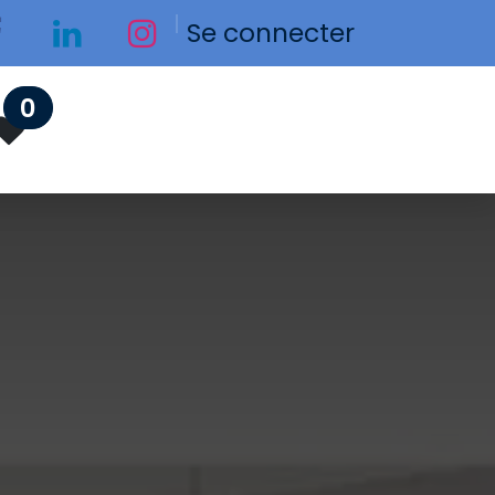
Se connecter
0