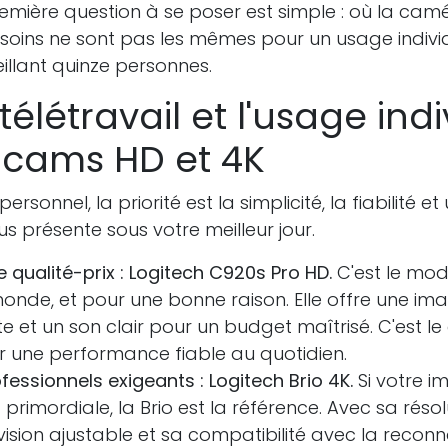
a première question à se poser est simple : où la cam
besoins ne sont pas les mêmes pour un usage indivi
illant quinze personnes.
télétravail et l'usage indi
bcams HD et 4K
rsonnel, la priorité est la simplicité, la fiabilité et
s présente sous votre meilleur jour.
e qualité-prix : Logitech C920s Pro HD.
C'est le modè
nde, et pour une bonne raison. Elle offre une ima
te et un son clair pour un budget maîtrisé. C'est le
 une performance fiable au quotidien.
fessionnels exigeants : Logitech Brio 4K.
Si votre 
primordiale, la Brio est la référence. Avec sa résol
sion ajustable et sa compatibilité avec la recon