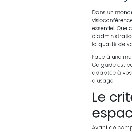
Dans un monde 
visioconférence
essentiel. Que 
d'administrati
la qualité de 
Face à une mul
Ce guide est c
adaptée à vos 
d'usage.
Le crit
espace
Avant de compar