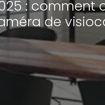
025 : comment ch
caméra de visioc