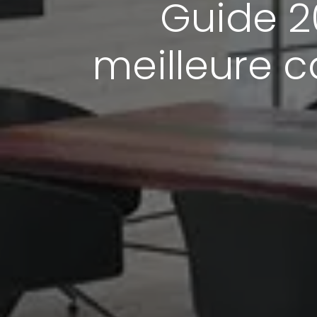
Guide 2
meilleure 