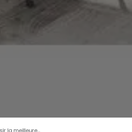
éra de visioconférence ?