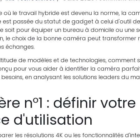
où le travail hybride est devenu la norme, la ca
 est passée du statut de gadget à celui d'outil de
ce soit pour équiper un bureau à domicile ou une s
on, le choix de la bonne caméra peut transformer
vos échanges.
titude de modèles et de technologies, comment s'
onçu pour vous aider à identifier la caméra parfa
besoins, en analysant les solutions leaders du m
ère n°1 : définir votre
 d'utilisation
er les résolutions 4K ou les fonctionnalités d'inte